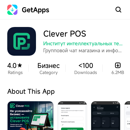
GetApps
Search
Clever POS
Институт интеллектуальных технологий
Групповой чат магазина и информационная система для службы доставки
4.0
Бизнес
<100
Ratings
Category
Downloads
6.2MB
About This App