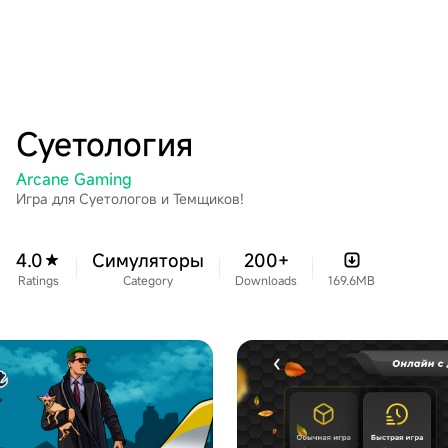
Суетология
Arcane Gaming
Игра для Суетологов и Темщиков!
4.0
Симуляторы
200+
Ratings
Category
Downloads
169.6MB