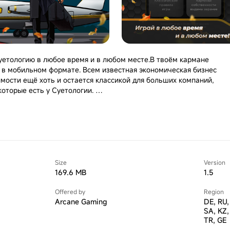
уетологию в любое время и в любом месте.В твоём кармане
а в мобильном формате. Всем известная экономическая бизнес
имости ещё хоть и остается классикой для больших компаний,
 которые есть у Суетологии.
 игра, которая позволит вам стать настоящим магнатом или
 продавай и торгуй недвижимостью по всему городу,
ая своих соперников. Играй с друзьями или с компьютером,
ию в новой бизнес стратегии.
жденная для мобильных устройств
Size
Version
е онлайн или с компьютером
169.6 MB
1.5
вайте деньги на “темках”
Offered by
Region
ю стратегию, чтобы победить соперников и стать самым
Arcane Gaming
DE, RU,
гии!
SA, KZ,
победе!
TR, GE
ай аренду и строй сети, чтобы стать королем этого города!