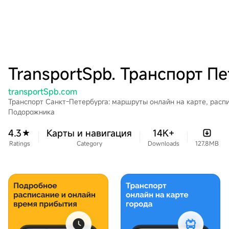
transportSpb.com
Транспорт Санкт-Петербурга: маршруты онлайн на карте, расп
Подорожника
4.3
Карты и навигация
14K+
Ratings
Category
Downloads
127.8MB