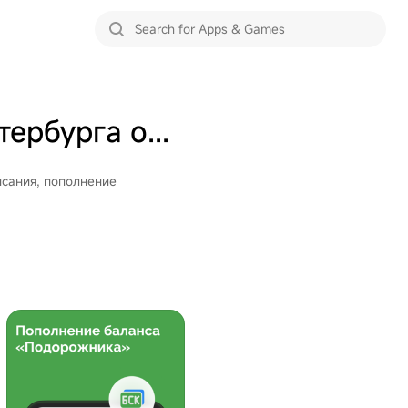
TransportSpb. Транспорт Петербурга онлайн
исания, пополнение