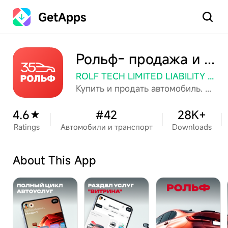
GetApps
Search
Рольф- продажа и покупка авто
ROLF TECH LIMITED LIABILITY COMPANY
Купить и продать автомобиль. Продажа и покупка авто. Автосервис и диагностика
4.6
#42
28K+
Ratings
Автомобили и транспорт
Downloads
About This App